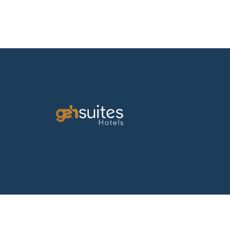
Única fecha