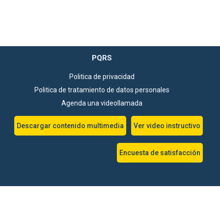
PQRS
Politica de privacidad
Politica de tratamiento de datos personales
Agenda una videollamada
Descargar contenido multimedia
Ver video instructivo
Encuesta de satisfacción
Selecciona un destino